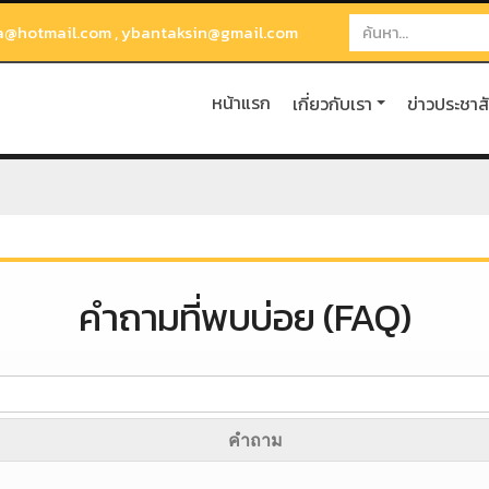
a@hotmail.com
,
ybantaksin@gmail.com
หน้าแรก
เกี่ยวกับเรา
ข่าวประชาส
คำถามที่พบบ่อย (FAQ)
คำถาม