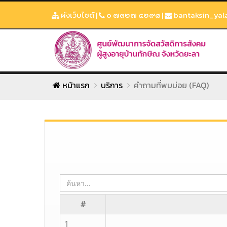
ผังเว็บไซต์
|
๐ ๗๓๒๗ ๔๒๙๘
|
bantaksin_yal
หน้าแรก
บริการ
คำถามที่พบบ่อย (FAQ)
#
1